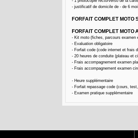
- 1 photocopie recto/verso de la carte
- justificatif de domicile de - de 6 mo
FORFAIT COMPLET MOTO 
FORFAIT COMPLET MOTO A
- Kit moto (fiches, parcours examen e
- Evaluation obligatoire
- Forfait code (code internet et frai
- 20 heures de conduite (plateau et ci
- Frais accompagnement examen pla
- Frais accompagnement examen cir
- Heure supplémentaire
- Forfait repassage code (cours, test
- Examen pratique supplémentaire