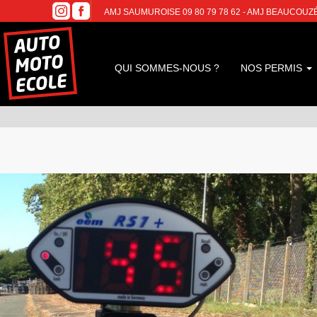
AMJ SAUMUROISE 09 80 79 78 62 - AMJ BEAUCOUZÉ 09
QUI SOMMES-NOUS ?
NOS PERMIS