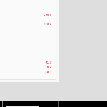
760 €
860 €
41 €
50 €
50 €