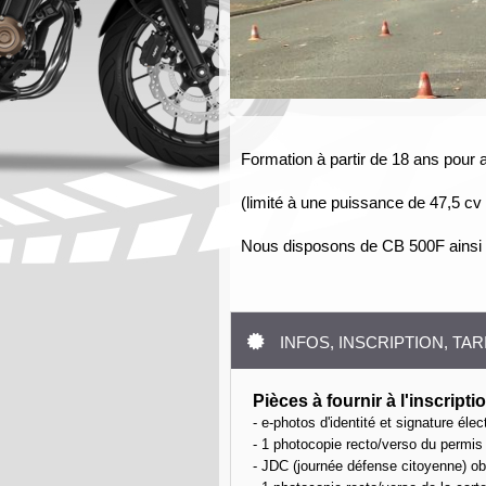
Formation à partir de 18 ans pour 
(limité à une puissance de 47,5 cv 
Nous disposons de CB 500F ainsi q
INFOS, INSCRIPTION, TAR
Pièces à fournir à l'inscripti
- e-photos d'identité et signature él
- 1 photocopie recto/verso du permis
- JDC (journée défense citoyenne) ob