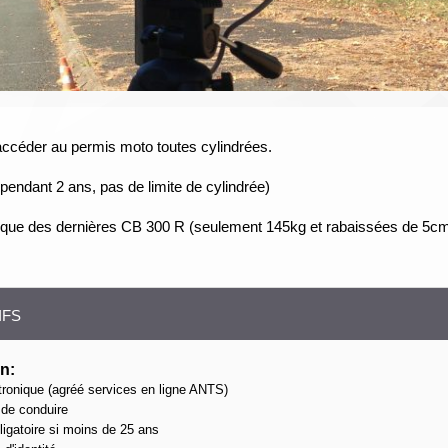
accéder au permis moto toutes cylindrées.
pendant 2 ans, pas de limite de cylindrée)
ue des dernières CB 300 R (seulement 145kg et rabaissées de 5cm) 
IFS
on:
ectronique (agréé services en ligne ANTS)
 de conduire
ligatoire si moins de 25 ans