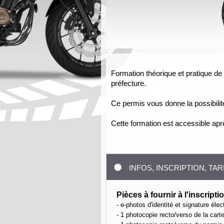
Formation théorique et pratique de 7
préfecture.
Ce permis vous donne la possibilité
Cette formation est accessible ap
INFOS, INSCRIPTION, TAR
Pièces à fournir à l'inscriptio
- e-photos d'identité et signature él
- 1 photocopie recto/verso de la carte