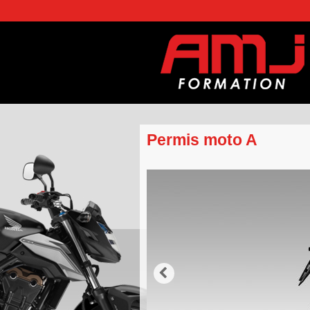
Permis moto A