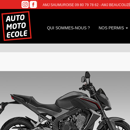
AMJ SAUMUROISE 09 80 79 78 62 - AMJ BEAUCOUZÉ 09
QUI SOMMES-NOUS ?
NOS PERMIS