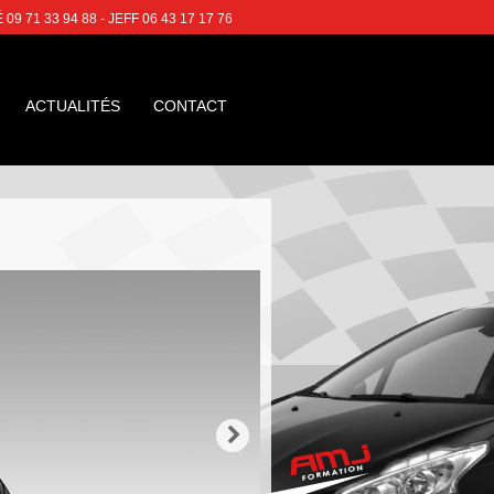
 71 33 94 88 - JEFF 06 43 17 17 76
ACTUALITÉS
CONTACT