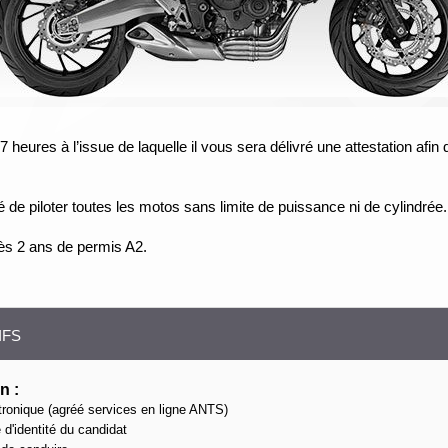
 heures à l’issue de laquelle il vous sera délivré une attestation afin 
 de piloter toutes les motos sans limite de puissance ni de cylindrée.
rès 2 ans de permis A2.
IFS
n :
ectronique (agréé services en ligne ANTS)
 d'identité du candidat