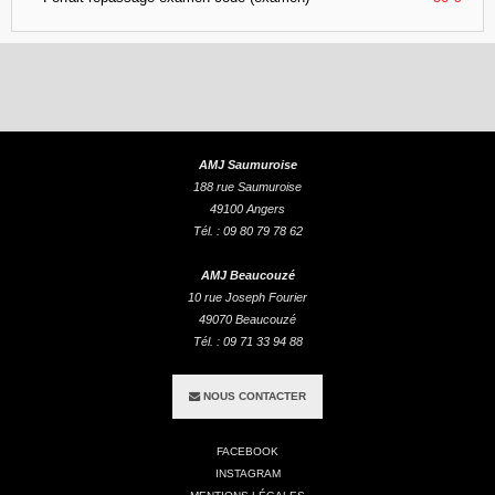
AMJ Saumuroise
188 rue Saumuroise
49100 Angers
Tél. : 09 80 79 78 62
AMJ Beaucouzé
10 rue Joseph Fourier
49070 Beaucouzé
Tél. : 09 71 33 94 88
NOUS CONTACTER
FACEBOOK
INSTAGRAM